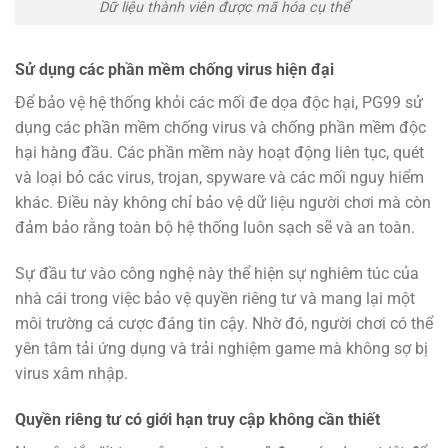
Dữ liệu thành viên được mã hóa cụ thể
Sử dụng các phần mềm chống virus hiện đại
Để bảo vệ hệ thống khỏi các mối đe dọa độc hại, PG99 sử
dụng các phần mềm chống virus và chống phần mềm độc
hại hàng đầu. Các phần mềm này hoạt động liên tục, quét
và loại bỏ các virus, trojan, spyware và các mối nguy hiểm
khác. Điều này không chỉ bảo vệ dữ liệu người chơi mà còn
đảm bảo rằng toàn bộ hệ thống luôn sạch sẽ và an toàn.
Sự đầu tư vào công nghệ này thể hiện sự nghiêm túc của
nhà cái trong việc bảo vệ quyền riêng tư và mang lại một
môi trường cá cược đáng tin cậy. Nhờ đó, người chơi có thể
yên tâm tải ứng dụng và trải nghiệm game mà không sợ bị
virus xâm nhập.
Quyền riêng tư có giới hạn truy cập không cần thiết