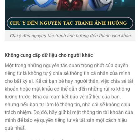
Chú ý đến nguyên tắc tránh ảnh hưởng đến thành viên khác
Không cung cấp dữ liệu cho người khác
Một trong những nguyên tắc quan trọng nhất của quyền
riêng tư là không tự ý chia sẻ thông tin cá nhân của mình
cho bất kỳ ai. Kể cả bạn bè hay người thân, việc chia sẻ tài
khoản hoặc mật khẩu có thể dẫn đến những rủi ro không
lường trước. Nhà cái cam kết bảo vệ dữ liệu của bạn,
nhưng nếu bạn tự làm lộ thông tin, nhà cái sẽ không chịu
trách nhiệm. Do đó, hãy giữ bí mật thông tin tài khoản của
mình để bảo vệ quyền riêng tư và tài sản một cách hiệu
quả nhất.