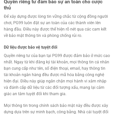
Quyền riêng tư đảm bảo sự an toàn cho cược
thủ
Để xây dựng được lòng tin vững chắc từ cộng đồng người
chơi, PG99 luôn đặt sự an toàn của các thành viên lên
hàng đầu. Điều này được thể hiện rõ nét qua các cam kết
về bảo mật thông tin và phòng chống rủi ro.
Dữ liệu được bảo vệ tuyệt đối
Quyền riêng tư của bạn tại PG99 được đảm bảo ở mức cao
nhất. Ngay từ khi đăng ký tài khoản, mọi thông tin cá nhân
bạn cung cấp như tên, số điện thoại, email, hay thông tin
tài khoản ngân hàng đều được mã hóa bằng công nghệ
hiện đại. Điều này giúp ngăn chặn mọi hành vi xâm nhập
và đánh cắp dữ liệu từ các đối tượng xấu, mang lại cảm
giác an tâm tuyệt đối khi tham gia.
Mọi thông tin trong chính sách bảo mật này đều được xây
dựng dựa trên sự minh bạch, công bằng. Nhà cái tuyệt đối