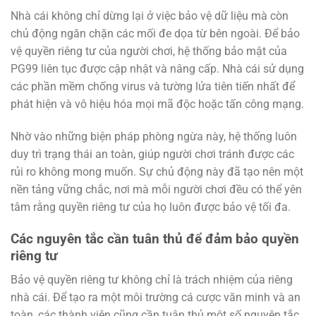
Nhà cái không chỉ dừng lại ở việc bảo vệ dữ liệu mà còn
chủ động ngăn chặn các mối đe dọa từ bên ngoài. Để bảo
vệ quyền riêng tư của người chơi, hệ thống bảo mật của
PG99 liên tục được cập nhật và nâng cấp. Nhà cái sử dụng
các phần mềm chống virus và tường lửa tiên tiến nhất để
phát hiện và vô hiệu hóa mọi mã độc hoặc tấn công mạng.
Nhờ vào những biện pháp phòng ngừa này, hệ thống luôn
duy trì trạng thái an toàn, giúp người chơi tránh được các
rủi ro không mong muốn. Sự chủ động này đã tạo nên một
nền tảng vững chắc, nơi mà mỗi người chơi đều có thể yên
tâm rằng quyền riêng tư của họ luôn được bảo vệ tối đa.
Các nguyên tắc cần tuân thủ để đảm bảo quyền
riêng tư
Bảo vệ quyền riêng tư không chỉ là trách nhiệm của riêng
nhà cái. Để tạo ra một môi trường cá cược văn minh và an
toàn, các thành viên cũng cần tuân thủ một số nguyên tắc