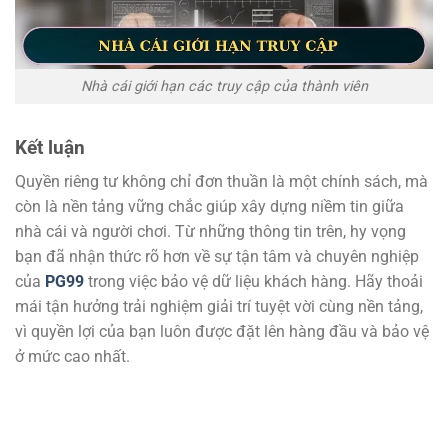
Nhà cái giới hạn các truy cập của thành viên
Kết luận
Quyền riêng tư không chỉ đơn thuần là một chính sách, mà
còn là nền tảng vững chắc giúp xây dựng niềm tin giữa
nhà cái và người chơi. Từ những thông tin trên, hy vọng
bạn đã nhận thức rõ hơn về sự tận tâm và chuyên nghiệp
của
PG99
trong việc bảo vệ dữ liệu khách hàng. Hãy thoải
mái tận hưởng trải nghiệm giải trí tuyệt vời cùng nền tảng,
vì quyền lợi của bạn luôn được đặt lên hàng đầu và bảo vệ
ở mức cao nhất.